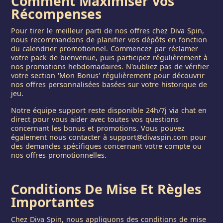
Comment Maximiser Vos
Récompenses
Pour tirer le meilleur parti de nos offres chez Diva Spin,
nous recommandons de planifier vos dépôts en fonction
du calendrier promotionnel. Commencez par réclamer
votre pack de bienvenue, puis participez régulièrement à
nos promotions hebdomadaires. N'oubliez pas de vérifier
votre section 'Mon Bonus' régulièrement pour découvrir
nos offres personnalisées basées sur votre historique de
jeu.
Notre équipe support reste disponible 24h/7j via chat en
direct pour vous aider avec toutes vos questions
concernant les bonus et promotions. Vous pouvez
également nous contacter à
support@divaspin.com
pour
des demandes spécifiques concernant votre compte ou
nos offres promotionnelles.
Conditions De Mise Et Règles
Importantes
Chez Diva Spin, nous appliquons des conditions de mise