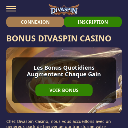
CONNEXION
INSCRIPTION
BONUS DIVASPIN CASINO
Les Bonus Quotidiens
Augmentent Chaque Gain
VOIR BONUS
Chez Divaspin Casino, nous vous accueillons avec un
généreux pack de bienvenue qui transforme votre