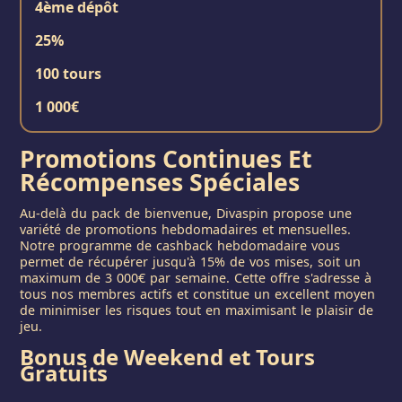
4ème dépôt
25%
100 tours
1 000€
Promotions Continues Et
Récompenses Spéciales
Au-delà du pack de bienvenue, Divaspin propose une
variété de promotions hebdomadaires et mensuelles.
Notre programme de cashback hebdomadaire vous
permet de récupérer jusqu'à 15% de vos mises, soit un
maximum de 3 000€ par semaine. Cette offre s'adresse à
tous nos membres actifs et constitue un excellent moyen
de minimiser les risques tout en maximisant le plaisir de
jeu.
Bonus de Weekend et Tours
Gratuits