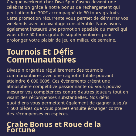
Chaque weekend chez Diva Spin Casino devient une
célébration grâce à notre bonus de rechargement qui
peut atteindre 700€ accompagné de 50 tours gratuits.
Cette promotion récurrente vous permet de démarrer vos
weekends avec un avantage considérable. Nous avons
également instauré une promotion spéciale du mardi qui
vous offre 50 tours gratuits supplémentaires pour
prolonger votre plaisir de jeu en milieu de semaine.
Tournois Et Défis
Communautaires
Divaspin organise régulièrement des tournois
communautaires avec une cagnotte totale pouvant
atteindre 6 000 000€. Ces événements créent une
atmosphère compétitive passionnante où vous pouvez
mesurer vos compétences contre d'autres joueurs tout en
visant des récompenses substantielles. Nos défis
quotidiens vous permettent également de gagner jusqu'à
1 500 pièces que vous pouvez ensuite échanger contre
des récompenses en espèces.
Crabe Bonus et Roue de la
Fortune