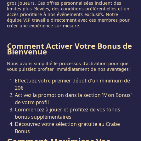
gros joueurs. Ces offres personnalisées incluent des
limites plus élevées, des conditions préférentielles et un
accès prioritaire à nos événements exclusifs. Notre
équipe VIP travaille directement avec ces membres pour
créer une expérience sur mesure.
Comment Activer Votre Bonus de
Bienvenue
Nous avons simplifié le processus d'activation pour que
vous puissiez profiter immédiatement de nos avantages :
Effectuez votre premier dépôt d'un minimum de
20€
Activez la promotion dans la section 'Mon Bonus'
de votre profil
Commencez à jouer et profitez de vos fonds
bonus supplémentaires
Découvrez votre sélection gratuite au Crabe
Bonus