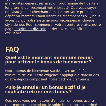
immédiates généreuses avec un programme de fidélité à
long terme qui reconnaît votre loyauté. Que vous soyez
nouveau joueur cherchant à maximiser votre premier
dépôt ou membre établi visant les récompenses VIP, nous
avons conçu notre système pour récompenser chaque
style de jeu. Pour commencer votre aventure, visitez notre
page
inscription divaspin
et découvrez nos offres
exclusives.
FAQ
Quel est le montant minimum requis
pour activer le bonus de bienvenue ?
Notre bonus de bienvenue s'active avec un dépôt
minimum de 20€. Cette exigence s'applique à chacun des
quatre dépôts composant notre pack de bienvenue.
Puis-je annuler un bonus actif si je
souhaite retirer mes fonds ?
Oui, nous vous permettons d'annuler un bonus actif à
tout moment. Cependant, le solde bonus sera supprimé